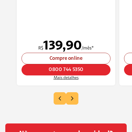
139,90
R$
/mês*
Compre online
0800 744 5350
Mais detalhes