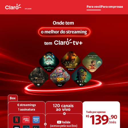
Para você
Para empresas