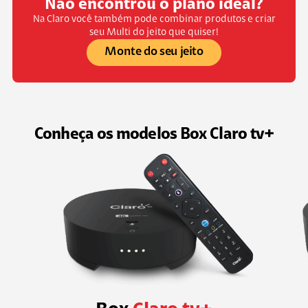
Não encontrou o plano ideal?
Na Claro você também pode combinar produtos e criar
seu Multi do jeito que quiser!
Monte do seu jeito
Conheça os modelos Box Claro tv+