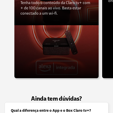
on
Tenha todo o conteúdo da Claro tv+ com
+ de 100 canais ao vivo. Basta estar
conectado a um wi-fi.
Ainda tem dúvidas?
Qual a diferença entre o App e o Box Claro tv+?